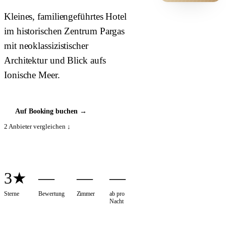
HOTEL ·
Kleines, familiengeführtes Hotel
COVER
im historischen Zentrum Pargas
mit neoklassizistischer
Architektur und Blick aufs
Ionische Meer.
Auf Booking buchen
→
2
Anbieter vergleichen ↓
3★
—
—
—
Sterne
Bewertung
Zimmer
ab pro
Nacht