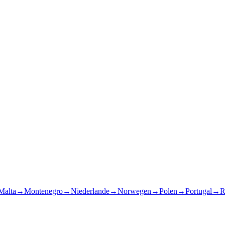
Malta
→
Montenegro
→
Niederlande
→
Norwegen
→
Polen
→
Portugal
→
R