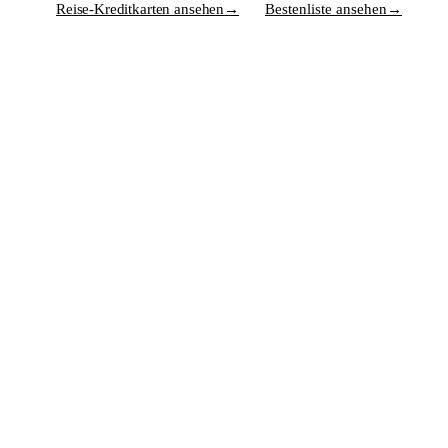
Reise-Kreditkarten ansehen
→
Bestenliste ansehen
→