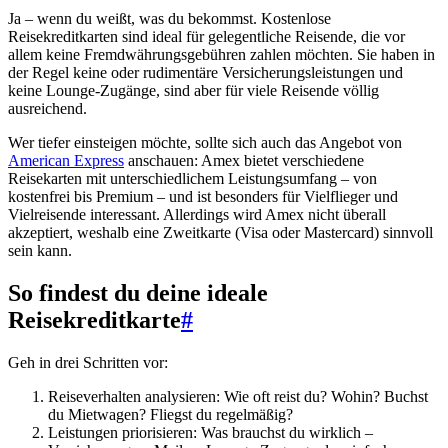
Ja – wenn du weißt, was du bekommst. Kostenlose
Reisekreditkarten sind ideal für gelegentliche Reisende, die vor
allem keine Fremdwährungsgebühren zahlen möchten. Sie haben in
der Regel keine oder rudimentäre Versicherungsleistungen und
keine Lounge-Zugänge, sind aber für viele Reisende völlig
ausreichend.
Wer tiefer einsteigen möchte, sollte sich auch das Angebot von
American Express
anschauen: Amex bietet verschiedene
Reisekarten mit unterschiedlichem Leistungsumfang – von
kostenfrei bis Premium – und ist besonders für Vielflieger und
Vielreisende interessant. Allerdings wird Amex nicht überall
akzeptiert, weshalb eine Zweitkarte (Visa oder Mastercard) sinnvoll
sein kann.
So findest du deine ideale
Reisekreditkarte
#
Geh in drei Schritten vor:
Reiseverhalten analysieren: Wie oft reist du? Wohin? Buchst
du Mietwagen? Fliegst du regelmäßig?
Leistungen priorisieren: Was brauchst du wirklich –