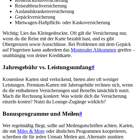
Reiserücktrittsversicherung
Reiseabbruchversicherung
Auslandskrankenversicherung
Gepäckversicherung
Mietwagen-Haftpflicht- oder Kaskoversicherung
Wichtig: Lies das Kleingedruckte. Oft gilt die Versicherung nur,
wenn du die Reise mit der Karte bezahlt hast, und es gibt
Obergrenzen sowie Ausschlüsse. Bei Problemen mit dem Gepäck
auf Flugreisen kann außerdem das
Montrealer Abkommen
greifen –
unabhängig von deiner Kreditkarte.
Jahresgebühr vs. Leistungsumfang
#
Kostenlose Karten sind verlockend, bieten aber oft weniger
Leistungen. Premium-Karten mit Jahresgebühr rechnen sich, wenn
du die enthaltenen Versicherungen und Benefits tatsächlich nutzt.
Mach die Rechnung konkret: Was würde dich die Versicherung
einzeln kosten? Nutzt du Lounge-Zugänge wirklich?
Bonusprogramme und Meilen
#
Wer regelmäßig fliegt, sollte auf Meilengutschriften achten. Karten,
die mit
Miles & More
oder ähnlichen Programmen kooperieren,
schreiben dir für jeden Umsatz Meilen gut. Alternativ punkten