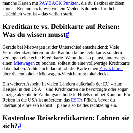
manche Karten mit
PAYBACK Punkten
, die du flexibel einlösen
kannst. Rechne nach, wie viel ein Meilen-Kilometer für dich
tatsächlich wert ist – das variiert stark.
Kreditkarte vs. Debitkarte auf Reisen:
Was du wissen musst
#
Gerade bei Mietwagen ist der Unterschied entscheidend: Viele
Vermieter akzeptieren für die Kaution keine Debitkarte, sondern
verlangen eine echte Kreditkarte. Wenn du also planst, unterwegs
einen
Mietwagen
zu buchen, solltest du eine vollwertige Kreditkarte
dabei haben. Achte auch darauf, ob die Karte einen
Zusatzfahrer
über die enthaltene Mietwagen-Versicherung mitabdeckt.
Ein weiterer Aspekt: In vielen Ländern außerhalb der EU – zum
Beispiel in den USA – sind Kreditkarten die bevorzugte oder sogar
einzige akzeptierte Zahlungsmethode in Hotels und bei Kaution. Für
Reisen in die USA ist außerdem das
ESTA
Pflicht, bevor du
überhaupt einreisen kannst – plane also beides rechtzeitig ein.
Kostenlose Reisekreditkarten: Lohnen sie
sich?
#