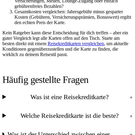
Versicherungen, Meilen, Lounge-Zugang oder einfach
gebührenfreies Bezahlen?
Gesamtkosten vergleichen: Jahresgebühr minus gesparter
Kosten (Gebühren, Versicherungsprämien, Bonuswert) ergibt
den echten Preis der Karte.
Kein Ratgeber kann diese Entscheidung für dich treffen – aber ein
guter Vergleich legt alle Karten offen auf den Tisch. Starte am
besten direkt mit einem
Reisekreditkarten vergleichen
, um aktuelle
Konditionen gegenüberzustellen und die Karte zu finden, die
wirklich zu deinem Reisestil passt.
Häufig gestellte Fragen
Was ist eine Reisekreditkarte?
+
Welche Reisekreditkarte ist die beste?
+
Was ist der Unterschied zwischen einer
+