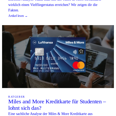
wirklich einen Vielfliegerstatus erreichen? Wir zeigen dir die
Fakten.
Artikel lesen →
RATGEBER
Miles and More Kreditkarte für Studenten –
lohnt sich das?
Eine sachliche Analyse der Miles & More Kreditkarte aus