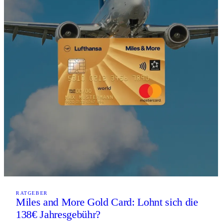
RATGEBER
Miles and More Gold Card: Lohnt sich die
138€ Jahresgebühr?