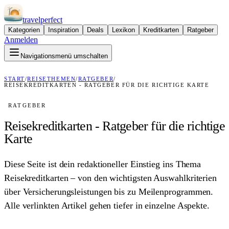
travel
perfect
Kategorien
Inspiration
Deals
Lexikon
Kreditkarten
Ratgeber
Anmelden
Navigationsmenü umschalten
START
/
REISETHEMEN
/
RATGEBER
/
REISEKREDITKARTEN - RATGEBER FÜR DIE RICHTIGE KARTE
RATGEBER
Reisekreditkarten - Ratgeber für die richtige
Karte
Diese Seite ist dein redaktioneller Einstieg ins Thema
Reisekreditkarten – von den wichtigsten Auswahlkriterien
über Versicherungsleistungen bis zu Meilenprogrammen.
Alle verlinkten Artikel gehen tiefer in einzelne Aspekte.