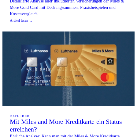
Detaillierte Analyse aller inkludierten Versicherungen der Miles &
More Gold Card mit Deckungssummen, Praxisbeispielen und
Kostenvergleich.
Artikel lesen →
RATGEBER
Mit Miles and More Kreditkarte ein Status
erreichen?
Ehrliche Analyse: Kann man mit der Miles & More Kreditkarte