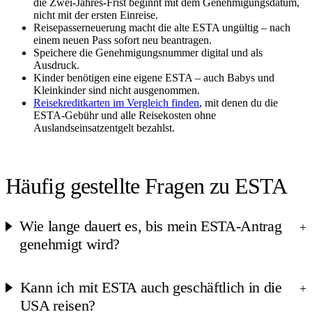
die Zwei-Jahres-Frist beginnt mit dem Genehmigungsdatum,
nicht mit der ersten Einreise.
Reisepasserneuerung macht die alte ESTA ungültig – nach
einem neuen Pass sofort neu beantragen.
Speichere die Genehmigungsnummer digital und als
Ausdruck.
Kinder benötigen eine eigene ESTA – auch Babys und
Kleinkinder sind nicht ausgenommen.
Reisekreditkarten im Vergleich finden
, mit denen du die
ESTA-Gebühr und alle Reisekosten ohne
Auslandseinsatzentgelt bezahlst.
Häufig gestellte Fragen zu ESTA
Wie lange dauert es, bis mein ESTA-Antrag
+
genehmigt wird?
Kann ich mit ESTA auch geschäftlich in die
+
USA reisen?