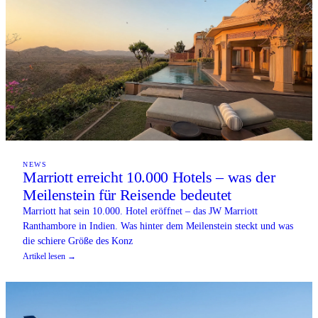
NEWS
Marriott erreicht 10.000 Hotels – was der
Meilenstein für Reisende bedeutet
Marriott hat sein 10.000. Hotel eröffnet – das JW Marriott
Ranthambore in Indien. Was hinter dem Meilenstein steckt und was
die schiere Größe des Konz
Artikel lesen →