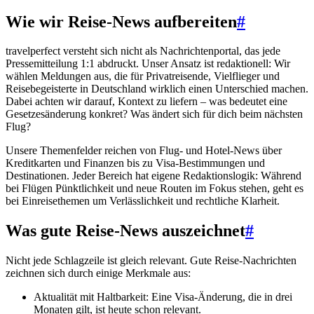
Wie wir Reise-News aufbereiten
#
travelperfect versteht sich nicht als Nachrichtenportal, das jede
Pressemitteilung 1:1 abdruckt. Unser Ansatz ist redaktionell: Wir
wählen Meldungen aus, die für Privatreisende, Vielflieger und
Reisebegeisterte in Deutschland wirklich einen Unterschied machen.
Dabei achten wir darauf, Kontext zu liefern – was bedeutet eine
Gesetzesänderung konkret? Was ändert sich für dich beim nächsten
Flug?
Unsere Themenfelder reichen von Flug- und Hotel-News über
Kreditkarten und Finanzen bis zu Visa-Bestimmungen und
Destinationen. Jeder Bereich hat eigene Redaktionslogik: Während
bei Flügen Pünktlichkeit und neue Routen im Fokus stehen, geht es
bei Einreisethemen um Verlässlichkeit und rechtliche Klarheit.
Was gute Reise-News auszeichnet
#
Nicht jede Schlagzeile ist gleich relevant. Gute Reise-Nachrichten
zeichnen sich durch einige Merkmale aus:
Aktualität mit Haltbarkeit: Eine Visa-Änderung, die in drei
Monaten gilt, ist heute schon relevant.