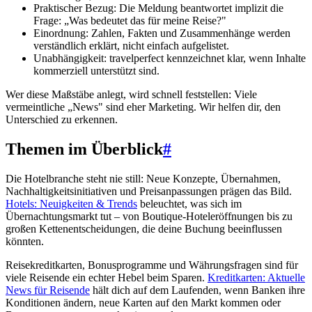
Praktischer Bezug: Die Meldung beantwortet implizit die
Frage: „Was bedeutet das für meine Reise?"
Einordnung: Zahlen, Fakten und Zusammenhänge werden
verständlich erklärt, nicht einfach aufgelistet.
Unabhängigkeit: travelperfect kennzeichnet klar, wenn Inhalte
kommerziell unterstützt sind.
Wer diese Maßstäbe anlegt, wird schnell feststellen: Viele
vermeintliche „News" sind eher Marketing. Wir helfen dir, den
Unterschied zu erkennen.
Themen im Überblick
#
Die Hotelbranche steht nie still: Neue Konzepte, Übernahmen,
Nachhaltigkeitsinitiativen und Preisanpassungen prägen das Bild.
Hotels: Neuigkeiten & Trends
beleuchtet, was sich im
Übernachtungsmarkt tut – von Boutique-Hoteleröffnungen bis zu
großen Kettenentscheidungen, die deine Buchung beeinflussen
könnten.
Reisekreditkarten, Bonusprogramme und Währungsfragen sind für
viele Reisende ein echter Hebel beim Sparen.
Kreditkarten: Aktuelle
News für Reisende
hält dich auf dem Laufenden, wenn Banken ihre
Konditionen ändern, neue Karten auf den Markt kommen oder