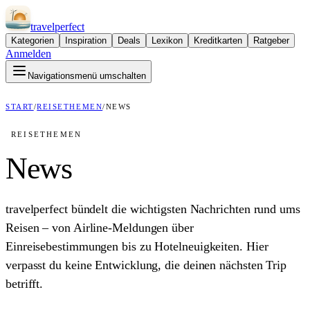
travel
perfect
Kategorien
Inspiration
Deals
Lexikon
Kreditkarten
Ratgeber
Anmelden
Navigationsmenü umschalten
START
/
REISETHEMEN
/
NEWS
REISETHEMEN
News
travelperfect bündelt die wichtigsten Nachrichten rund ums
Reisen – von Airline-Meldungen über
Einreisebestimmungen bis zu Hotelneuigkeiten. Hier
verpasst du keine Entwicklung, die deinen nächsten Trip
betrifft.