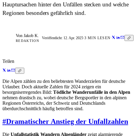
Hauptursachen hinter den Unfällen stecken und welche
Regionen besonders gefährlich sind.
Von
Jakob K.
JK
Veröffentlicht:
12. Apr. 2025
·
3
MIN LESEN
·
REDAKTION
Teilen
Die Alpen zählen zu den beliebtesten Wanderzielen für deutsche
Urlauber. Doch aktuelle Zahlen für 2024 zeigen ein
besorgniserregendes Bild:
Tödliche Wanderunfälle in den Alpen
nehmen drastisch zu, wobei deutsche Bergsportler in den alpinen
Regionen Österreichs, der Schweiz und Deutschlands
überdurchschnittlich häufig betroffen sind.
#
Dramatischer Anstieg der Unfallzahlen
Die
Unfallstatistik Wandern Alpenländer
zeigt alarmierende