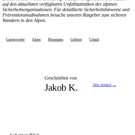
auf den aktuellsten verfügbaren Unfallstatistiken der alpinen
Sicherheitsorganisationen. Für detaillierte Sicherheitshinweise und
Präventionsmaßnahmen besuche unseren Ratgeber zum sicheren
Wandern in den Alpen.
Gastgewerbe
Alpen
Mountains
Gebirge
Urlaub
Geschrieben von
JK
Jakob K.
Alle Artikel →