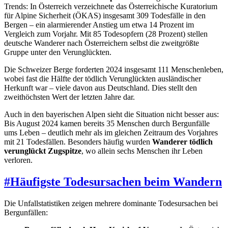
Trends: In Österreich verzeichnete das Österreichische Kuratorium
für Alpine Sicherheit (ÖKAS) insgesamt 309 Todesfälle in den
Bergen – ein alarmierender Anstieg um etwa 14 Prozent im
Vergleich zum Vorjahr. Mit 85 Todesopfern (28 Prozent) stellen
deutsche Wanderer nach Österreichern selbst die zweitgrößte
Gruppe unter den Verunglückten.
Die Schweizer Berge forderten 2024 insgesamt 111 Menschenleben,
wobei fast die Hälfte der tödlich Verunglückten ausländischer
Herkunft war – viele davon aus Deutschland. Dies stellt den
zweithöchsten Wert der letzten Jahre dar.
Auch in den bayerischen Alpen sieht die Situation nicht besser aus:
Bis August 2024 kamen bereits 35 Menschen durch Bergunfälle
ums Leben – deutlich mehr als im gleichen Zeitraum des Vorjahres
mit 21 Todesfällen. Besonders häufig wurden
Wanderer tödlich
verunglückt Zugspitze
, wo allein sechs Menschen ihr Leben
verloren.
#
Häufigste Todesursachen beim Wandern
Die Unfallstatistiken zeigen mehrere dominante Todesursachen bei
Bergunfällen: