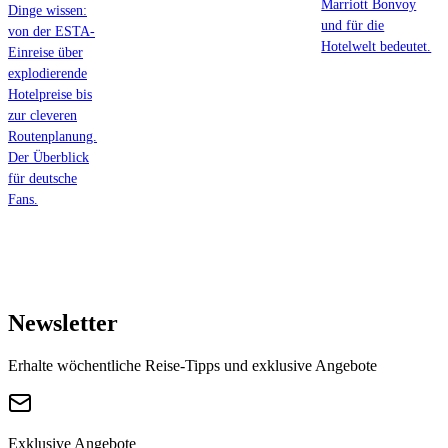
Marriott Bonvoy
Dinge wissen:
und für die
von der ESTA-
Hotelwelt bedeutet.
Einreise über
explodierende
Hotelpreise bis
zur cleveren
Routenplanung.
Der Überblick
für deutsche
Fans.
Newsletter
Erhalte wöchentliche Reise-Tipps und exklusive Angebote
Exklusive Angebote