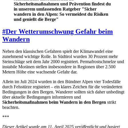
Sicherheitsmaßnahmen und Prävention findest du
in unserem umfassenden Ratgeber "Sicher
wandern in den Alpen: So vermeidest du Risiken
und genießt die Berge"
#
Der Wetterumschwung Gefahr beim
Wandern
Neben den klassischen Gefahren spielt der Klimawandel eine
zunehmend wichtige Rolle. In Südtirol wurden 30 Prozent mehr
Steinschläge seit dem Jahr 2000 registriert. Permafrostschmelze und
instabile Moränen stellen insbesondere in Regionen über 2.500
Metern Höhe eine wachsende Gefahr dar.
Allein im Juli 2024 wurden in den Bündner Alpen vier Todesfälle
durch Felsstürze registriert – ein klares Zeichen für die veränderten
Bedingungen in den Bergen. Wanderer sollten sich daher unbedingt
über aktuelle Bedingungen informieren und
Sicherheitsmaßnahmen beim Wandern in den Bergen
strikt
beachten.
***
Dieser Artikel wurde am 11. April 2025 veröffentlicht und basiert