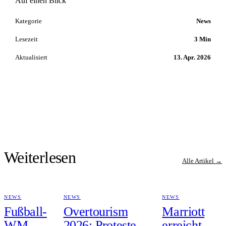
Auf einen Blick
Kategorie
News
Lesezeit
3 Min
Aktualisiert
13. Apr. 2026
Weiterlesen
Alle Artikel →
NEWS
NEWS
NEWS
Fußball-
Overtourism
Marriott
WM
2026: Proteste,
erreicht