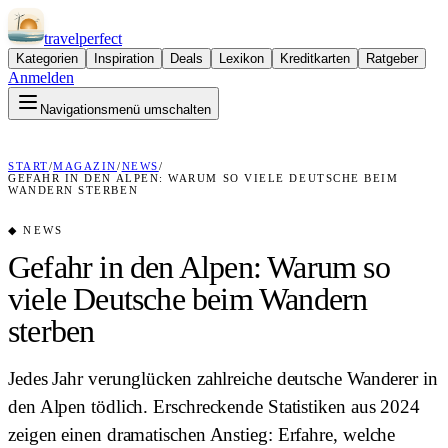
travel
perfect
Kategorien
Inspiration
Deals
Lexikon
Kreditkarten
Ratgeber
Anmelden
Navigationsmenü umschalten
START
/
MAGAZIN
/
NEWS
/
GEFAHR IN DEN ALPEN: WARUM SO VIELE DEUTSCHE BEIM
WANDERN STERBEN
◆
NEWS
Gefahr in den Alpen: Warum so
viele Deutsche beim Wandern
sterben
Jedes Jahr verunglücken zahlreiche deutsche Wanderer in
den Alpen tödlich. Erschreckende Statistiken aus 2024
zeigen einen dramatischen Anstieg: Erfahre, welche