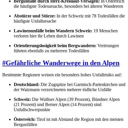
Bergunfälle durch Herz-Kreislauf-Versagen:
In Österreich
die häufigste Todesursache, besonders bei älteren Wanderern
Abstürze und Stürze:
In der Schweiz mit 78 Todesfällen die
häufigste Unfallursache
Lawinenunfälle beim Wandern Schweiz:
19 Menschen
verloren hier ihr Leben durch Lawinen
Orientierungslosigkeit beim Bergwandern:
Verirrungen
führten ebenfalls zu mehreren Todesfällen
#
Gefährliche Wanderwege in den Alpen
Bestimmte Regionen weisen ein besonders hohes Unfallrisiko auf:
Deutschland:
Die Zugspitze bei Garmisch-Partenkirchen und
der Watzmann verzeichneten mehrere tödliche Unfälle
Schweiz:
Die Walliser Alpen (39 Prozent), Bündner Alpen
(21 Prozent) und Berner Alpen (14 Prozent) sind
Unfallschwerpunkte
Österreich:
Tirol ist mit Abstand die Region mit den meisten
Bergunfällen