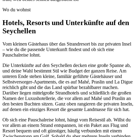
Wo du wohnst
Hotels, Resorts und Unterkünfte auf den
Seychellen
Vom kleinen Gästehaus über das Strandresort bis zur privaten Insel
– wie du die passende Unterkunft findest und ob sich eine
Pauschalreise lohnt.
Die Unterkünfte auf den Seychellen decken eine große Spanne ab,
und deine Wahl bestimmt Stil wie Budget der ganzen Reise. Am
unteren Ende stehen kleine, familiär geführte Gästehäuser und
Selbstversorger-Apartments, die es auf Mahé, Praslin und La Digue
reichlich gibt und die das Land spürbar bezahlbarer machen.
Darüber liegen mittelgroße Strandhotels und schließlich die großen
Namen der Luxushotellerie, die vor allem auf Mahé und Praslin an
den besten Buchten sitzen. Ganz oben rangieren die privaten Inseln,
auf denen ein einziges Resort die gesamte Landmasse für sich hat.
Ob sich eine Pauschalreise lohnt, hängt vom Reisestil ab. Willst du
vor allem an einem Strand entspannen, ist ein Paket aus Flug und
Resort bequem und oft günstiger, häufig verbunden mit einem
Zwischenstopp am Golf. Sobald du aber mehrere Inseln verbinden