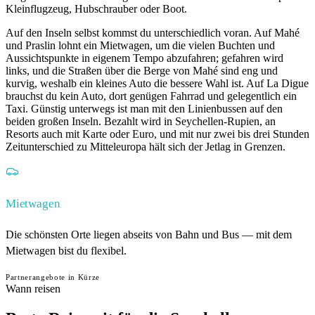
Kleinflugzeug, Hubschrauber oder Boot.
Auf den Inseln selbst kommst du unterschiedlich voran. Auf Mahé
und Praslin lohnt ein Mietwagen, um die vielen Buchten und
Aussichtspunkte in eigenem Tempo abzufahren; gefahren wird
links, und die Straßen über die Berge von Mahé sind eng und
kurvig, weshalb ein kleines Auto die bessere Wahl ist. Auf La Digue
brauchst du kein Auto, dort genügen Fahrrad und gelegentlich ein
Taxi. Günstig unterwegs ist man mit den Linienbussen auf den
beiden großen Inseln. Bezahlt wird in Seychellen-Rupien, an
Resorts auch mit Karte oder Euro, und mit nur zwei bis drei Stunden
Zeitunterschied zu Mitteleuropa hält sich der Jetlag in Grenzen.
Mietwagen
Die schönsten Orte liegen abseits von Bahn und Bus — mit dem
Mietwagen bist du flexibel.
Partnerangebote in Kürze
Wann reisen