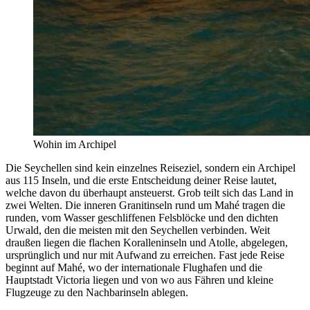
Wohin im Archipel
Die Seychellen sind kein einzelnes Reiseziel, sondern ein Archipel
aus 115 Inseln, und die erste Entscheidung deiner Reise lautet,
welche davon du überhaupt ansteuerst. Grob teilt sich das Land in
zwei Welten. Die inneren Granitinseln rund um Mahé tragen die
runden, vom Wasser geschliffenen Felsblöcke und den dichten
Urwald, den die meisten mit den Seychellen verbinden. Weit
draußen liegen die flachen Koralleninseln und Atolle, abgelegen,
ursprünglich und nur mit Aufwand zu erreichen. Fast jede Reise
beginnt auf Mahé, wo der internationale Flughafen und die
Hauptstadt Victoria liegen und von wo aus Fähren und kleine
Flugzeuge zu den Nachbarinseln ablegen.