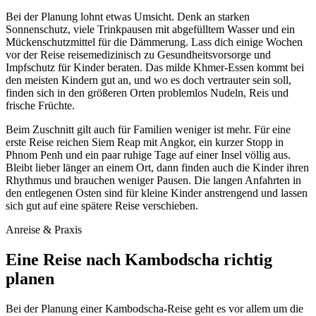
Bei der Planung lohnt etwas Umsicht. Denk an starken
Sonnenschutz, viele Trinkpausen mit abgefülltem Wasser und ein
Mückenschutzmittel für die Dämmerung. Lass dich einige Wochen
vor der Reise reisemedizinisch zu Gesundheitsvorsorge und
Impfschutz für Kinder beraten. Das milde Khmer-Essen kommt bei
den meisten Kindern gut an, und wo es doch vertrauter sein soll,
finden sich in den größeren Orten problemlos Nudeln, Reis und
frische Früchte.
Beim Zuschnitt gilt auch für Familien weniger ist mehr. Für eine
erste Reise reichen Siem Reap mit Angkor, ein kurzer Stopp in
Phnom Penh und ein paar ruhige Tage auf einer Insel völlig aus.
Bleibt lieber länger an einem Ort, dann finden auch die Kinder ihren
Rhythmus und brauchen weniger Pausen. Die langen Anfahrten in
den entlegenen Osten sind für kleine Kinder anstrengend und lassen
sich gut auf eine spätere Reise verschieben.
Anreise & Praxis
Eine Reise nach Kambodscha richtig
planen
Bei der Planung einer Kambodscha-Reise geht es vor allem um die