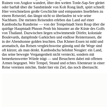
Ruinen von Angkor wandert, über den weiten Tonle-Sap-See gleitet
oder barfuß über die Sandstrände von Koh Rong läuft, spürt schnell:
Hier verschmelzen große Geschichte und entspanntes Inselleben zu
einem Reiseziel, das längst nicht so überlaufen ist wie seine
Nachbarn. Die meisten Reisenden erleben das Land auf einer
Kambodscha Rundreise — von der Tempelstadt Siem Reap über die
quirlige Hauptstadt Phnom Penh bis hinunter an die Küste des Golfs
von Thailand. Dazwischen liegen schwimmende Dörfer, koloniale
Boulevards, dampfende Garküchen und endlose Reisterrassen, die
in der Abendsonne golden leuchten. Das Khmer-Essen ist mild und
aromatisch, das Reisen vergleichsweise günstig und die Wege sind
oft kürzer, als man denkt. Kambodscha belohnt Neugier: ein Land,
das seine bewegte Vergangenheit nicht versteckt, sondern mit
bemerkenswerter Würde trägt — und Besuchern dabei mit offenen
Armen begegnet. Wer Tempel, Strand und echtes Abenteuer in einer
Reise vereinen möchte, findet hier ein Ziel, das noch überrascht.