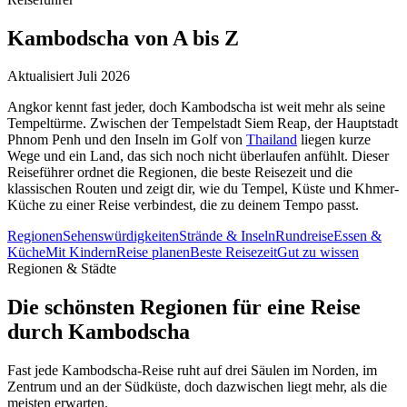
Kambodscha
von A bis Z
Aktualisiert Juli 2026
Angkor kennt fast jeder, doch Kambodscha ist weit mehr als seine
Tempeltürme. Zwischen der Tempelstadt Siem Reap, der Hauptstadt
Phnom Penh und den Inseln im Golf von
Thailand
liegen kurze
Wege und ein Land, das sich noch nicht überlaufen anfühlt. Dieser
Reiseführer ordnet die Regionen, die beste Reisezeit und die
klassischen Routen und zeigt dir, wie du Tempel, Küste und Khmer-
Küche zu einer Reise verbindest, die zu deinem Tempo passt.
Regionen
Sehenswürdigkeiten
Strände & Inseln
Rundreise
Essen &
Küche
Mit Kindern
Reise planen
Beste Reisezeit
Gut zu wissen
Regionen & Städte
Die schönsten Regionen für eine Reise
durch Kambodscha
Fast jede Kambodscha-Reise ruht auf drei Säulen im Norden, im
Zentrum und an der Südküste, doch dazwischen liegt mehr, als die
meisten erwarten.