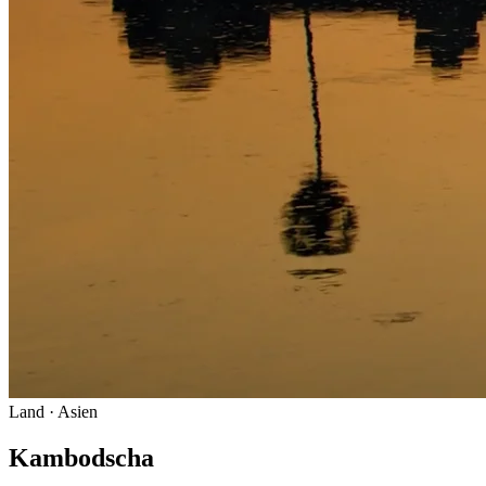
Land
· Asien
Kambodscha