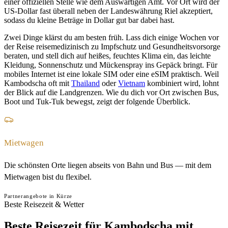
einer offiziellen Stelle wie dem Auswärtigen Amt. Vor Ort wird der
US-Dollar fast überall neben der Landeswährung Riel akzeptiert,
sodass du kleine Beträge in Dollar gut bar dabei hast.
Zwei Dinge klärst du am besten früh. Lass dich einige Wochen vor
der Reise reisemedizinisch zu Impfschutz und Gesundheitsvorsorge
beraten, und stell dich auf heißes, feuchtes Klima ein, das leichte
Kleidung, Sonnenschutz und Mückenspray ins Gepäck bringt. Für
mobiles Internet ist eine lokale SIM oder eine eSIM praktisch. Weil
Kambodscha oft mit
Thailand
oder
Vietnam
kombiniert wird, lohnt
der Blick auf die Landgrenzen. Wie du dich vor Ort zwischen Bus,
Boot und Tuk-Tuk bewegst, zeigt der folgende Überblick.
Mietwagen
Die schönsten Orte liegen abseits von Bahn und Bus — mit dem
Mietwagen bist du flexibel.
Partnerangebote in Kürze
Beste Reisezeit & Wetter
Beste Reisezeit für Kambodscha mit