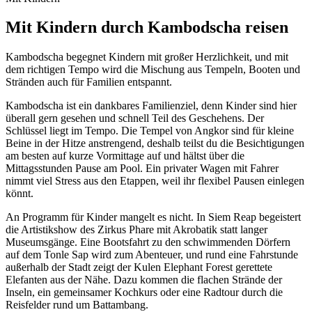
Mit Kindern durch Kambodscha reisen
Kambodscha begegnet Kindern mit großer Herzlichkeit, und mit
dem richtigen Tempo wird die Mischung aus Tempeln, Booten und
Stränden auch für Familien entspannt.
Kambodscha ist ein dankbares Familienziel, denn Kinder sind hier
überall gern gesehen und schnell Teil des Geschehens. Der
Schlüssel liegt im Tempo. Die Tempel von Angkor sind für kleine
Beine in der Hitze anstrengend, deshalb teilst du die Besichtigungen
am besten auf kurze Vormittage auf und hältst über die
Mittagsstunden Pause am Pool. Ein privater Wagen mit Fahrer
nimmt viel Stress aus den Etappen, weil ihr flexibel Pausen einlegen
könnt.
An Programm für Kinder mangelt es nicht. In Siem Reap begeistert
die Artistikshow des Zirkus Phare mit Akrobatik statt langer
Museumsgänge. Eine Bootsfahrt zu den schwimmenden Dörfern
auf dem Tonle Sap wird zum Abenteuer, und rund eine Fahrstunde
außerhalb der Stadt zeigt der Kulen Elephant Forest gerettete
Elefanten aus der Nähe. Dazu kommen die flachen Strände der
Inseln, ein gemeinsamer Kochkurs oder eine Radtour durch die
Reisfelder rund um Battambang.