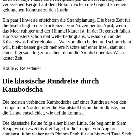
verlassenen Bergort auf dem Bokor machen die Gegend zu einem
gelungenen Kontrast zu den Inseln.
Ein paar Hinweise erleichtern die Strandplanung. Die beste Zeit für
die Inseln liegt in der Trockenzeit von November bis April, wenn
das Meer ruhiger und der Himmel klarer ist. In der Regenzeit fallen
Bootstransfers schon mal wetterbedingt aus, weshalb du an der
Küste etwas Puffer einplanst. Wer vor allem baden und schnorcheln
will, bleibt besser gleich mehrere Nächte auf einer Insel, statt nur
einen Tagesausflug zu machen, denn die Anfahrt über das Wasser
kostet Zeit.
Route & Reisedauer
Die klassische Rundreise durch
Kambodscha
Die meisten verbinden Kambodscha auf einer Rundreise von den
Tempeln im Norden über die Hauptstadt bis an die Südküste, und
die Länge entscheidet, wie tief du kommst.
Die klassische Route folgt einer klaren Linie. Sie beginnt in Siem
Reap, wo du zwei bis drei Tage für die Tempel von Angkor
einplanst, führt weiter nach Phnom Penh für ein bis zwei Tage Stadt