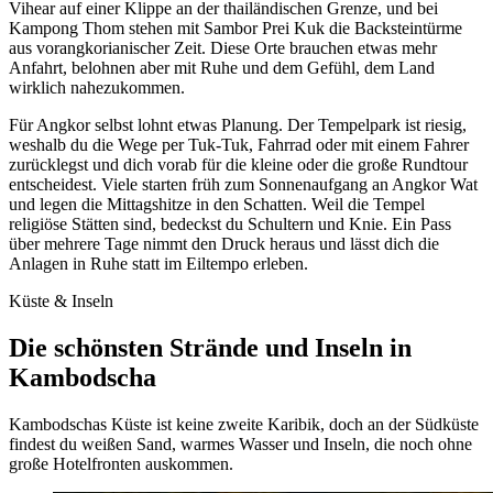
Vihear auf einer Klippe an der thailändischen Grenze, und bei
Kampong Thom stehen mit Sambor Prei Kuk die Backsteintürme
aus vorangkorianischer Zeit. Diese Orte brauchen etwas mehr
Anfahrt, belohnen aber mit Ruhe und dem Gefühl, dem Land
wirklich nahezukommen.
Für Angkor selbst lohnt etwas Planung. Der Tempelpark ist riesig,
weshalb du die Wege per Tuk-Tuk, Fahrrad oder mit einem Fahrer
zurücklegst und dich vorab für die kleine oder die große Rundtour
entscheidest. Viele starten früh zum Sonnenaufgang an Angkor Wat
und legen die Mittagshitze in den Schatten. Weil die Tempel
religiöse Stätten sind, bedeckst du Schultern und Knie. Ein Pass
über mehrere Tage nimmt den Druck heraus und lässt dich die
Anlagen in Ruhe statt im Eiltempo erleben.
Küste & Inseln
Die schönsten Strände und Inseln in
Kambodscha
Kambodschas Küste ist keine zweite Karibik, doch an der Südküste
findest du weißen Sand, warmes Wasser und Inseln, die noch ohne
große Hotelfronten auskommen.