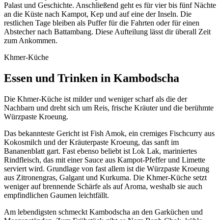
Palast und Geschichte. Anschließend geht es für vier bis fünf Nächte
an die Küste nach Kampot, Kep und auf eine der Inseln. Die
restlichen Tage bleiben als Puffer für die Fahrten oder für einen
Abstecher nach Battambang. Diese Aufteilung lässt dir überall Zeit
zum Ankommen.
Khmer-Küche
Essen und Trinken in Kambodscha
Die Khmer-Küche ist milder und weniger scharf als die der
Nachbarn und dreht sich um Reis, frische Kräuter und die berühmte
Würzpaste Kroeung.
Das bekannteste Gericht ist Fish Amok, ein cremiges Fischcurry aus
Kokosmilch und der Kräuterpaste Kroeung, das sanft im
Bananenblatt gart. Fast ebenso beliebt ist Lok Lak, mariniertes
Rindfleisch, das mit einer Sauce aus Kampot-Pfeffer und Limette
serviert wird. Grundlage von fast allem ist die Würzpaste Kroeung
aus Zitronengras, Galgant und Kurkuma. Die Khmer-Küche setzt
weniger auf brennende Schärfe als auf Aroma, weshalb sie auch
empfindlichen Gaumen leichtfällt.
Am lebendigsten schmeckt Kambodscha an den Garküchen und