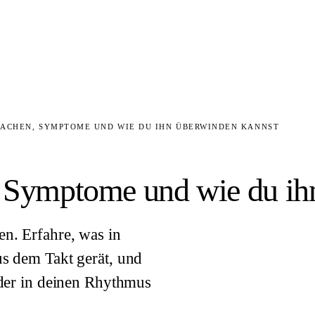
RSACHEN, SYMPTOME UND WIE DU IHN ÜBERWINDEN KANNST
n, Symptome und wie du ih
n. Erfahre, was in
us dem Takt gerät, und
eder in deinen Rhythmus