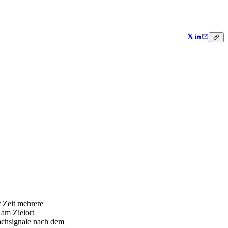
r Zeit mehrere
 am Zielort
Wachsignale nach dem