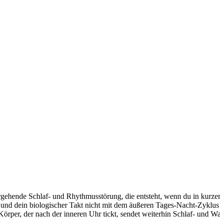
ergehende Schlaf- und Rhythmusstörung, die entsteht, wenn du in kurze
 und dein biologischer Takt nicht mit dem äußeren Tages-Nacht-Zyklus
Körper, der nach der inneren Uhr tickt, sendet weiterhin Schlaf- und 