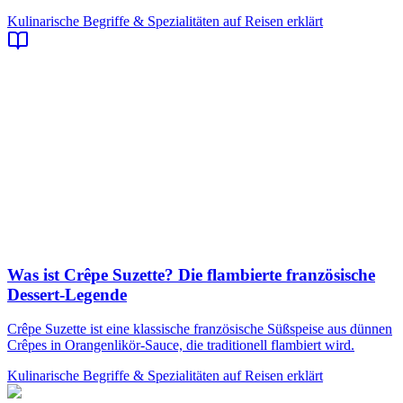
Kulinarische Begriffe & Spezialitäten auf Reisen erklärt
Was ist Crêpe Suzette? Die flambierte französische
Dessert-Legende
Crêpe Suzette ist eine klassische französische Süßspeise aus dünnen
Crêpes in Orangenlikör-Sauce, die traditionell flambiert wird.
Kulinarische Begriffe & Spezialitäten auf Reisen erklärt