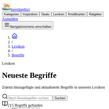
travel
perfect
Kategorien
Inspiration
Deals
Lexikon
Kreditkarten
Ratgeber
Anmelden
Navigationsmenü umschalten
/
Lexikon
/
Begriffe
Lexikon
Neueste Begriffe
Zuletzt hinzugefügte und aktualisierte Begriffe in unserem Lexikon
Suchen
215
Begriffe
gefunden