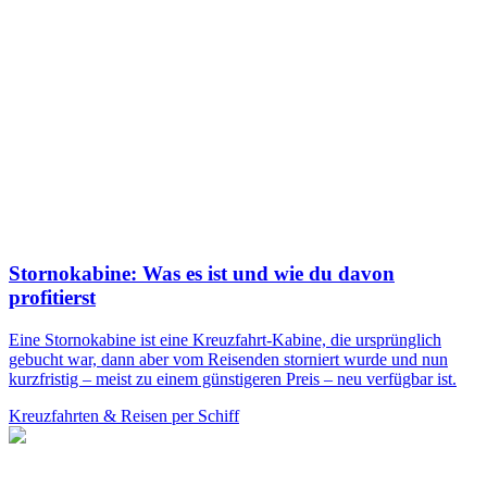
Stornokabine: Was es ist und wie du davon
profitierst
Eine Stornokabine ist eine Kreuzfahrt-Kabine, die ursprünglich
gebucht war, dann aber vom Reisenden storniert wurde und nun
kurzfristig – meist zu einem günstigeren Preis – neu verfügbar ist.
Kreuzfahrten & Reisen per Schiff