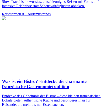
Slow Travel ist bewusstes, entschleunigtes Reisen mit Fokus auf
intensive Erlebnisse statt Sehenswürdigkeiten abhaken.
Reiseformen & Tourismustrends
Was ist ein Bistro? Entdecke die charmante
französische Gastronomietradition
Entdecke das Geheimnis der Bistros - diese kleinen französischen
Lokale bieten authentische Küche und besonderes Flair für
Reisende, die mehr als nur Essen suchen.