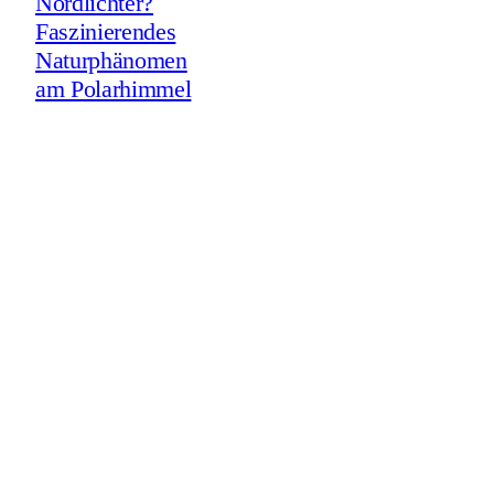
Nordlichter?
Faszinierendes
Naturphänomen
am Polarhimmel