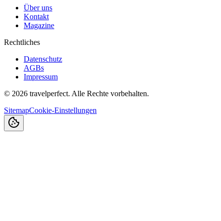
Über uns
Kontakt
Magazine
Rechtliches
Datenschutz
AGBs
Impressum
©
2026
travelperfect. Alle Rechte vorbehalten.
Sitemap
Cookie-Einstellungen