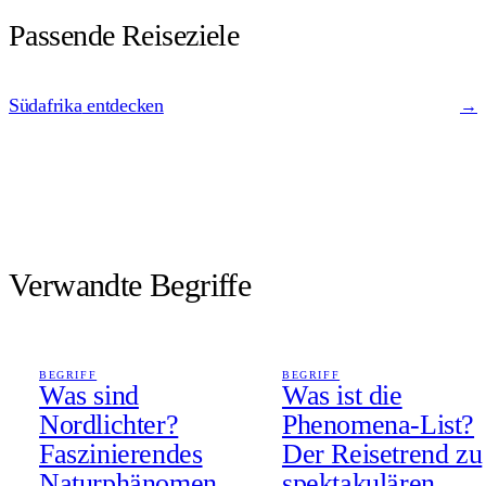
Passende Reiseziele
Südafrika
entdecken
→
Verwandte Begriffe
BEGRIFF
BEGRIFF
Was sind
Was ist die
Nordlichter?
Phenomena-List?
Faszinierendes
Der Reisetrend zu
Naturphänomen
spektakulären