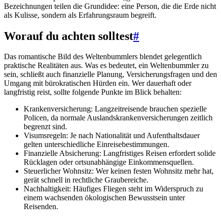
Bezeichnungen teilen die Grundidee: eine Person, die die Erde nicht
als Kulisse, sondern als Erfahrungsraum begreift.
Worauf du achten solltest
#
Das romantische Bild des Weltenbummlers blendet gelegentlich
praktische Realitäten aus. Was es bedeutet, ein Weltenbummler zu
sein, schließt auch finanzielle Planung, Versicherungsfragen und den
Umgang mit bürokratischen Hürden ein. Wer dauerhaft oder
langfristig reist, sollte folgende Punkte im Blick behalten:
Krankenversicherung: Langzeitreisende brauchen spezielle
Policen, da normale Auslandskrankenversicherungen zeitlich
begrenzt sind.
Visumsregeln: Je nach Nationalität und Aufenthaltsdauer
gelten unterschiedliche Einreisebestimmungen.
Finanzielle Absicherung: Langfristiges Reisen erfordert solide
Rücklagen oder ortsunabhängige Einkommensquellen.
Steuerlicher Wohnsitz: Wer keinen festen Wohnsitz mehr hat,
gerät schnell in rechtliche Graubereiche.
Nachhaltigkeit: Häufiges Fliegen steht im Widerspruch zu
einem wachsenden ökologischen Bewusstsein unter
Reisenden.