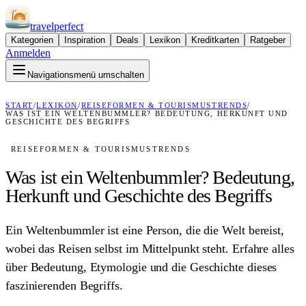
travel
perfect
Kategorien
Inspiration
Deals
Lexikon
Kreditkarten
Ratgeber
Anmelden
Navigationsmenü umschalten
START
/
LEXIKON
/
REISEFORMEN & TOURISMUSTRENDS
/
WAS IST EIN WELTENBUMMLER? BEDEUTUNG, HERKUNFT UND
GESCHICHTE DES BEGRIFFS
REISEFORMEN & TOURISMUSTRENDS
Was ist ein Weltenbummler? Bedeutung,
Herkunft und Geschichte des Begriffs
Ein Weltenbummler ist eine Person, die die Welt bereist,
wobei das Reisen selbst im Mittelpunkt steht. Erfahre alles
über Bedeutung, Etymologie und die Geschichte dieses
faszinierenden Begriffs.