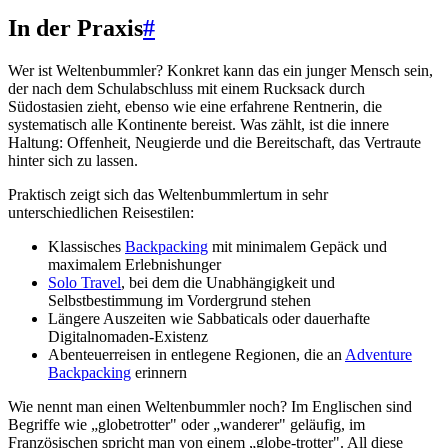
In der Praxis
#
Wer ist Weltenbummler? Konkret kann das ein junger Mensch sein,
der nach dem Schulabschluss mit einem Rucksack durch
Südostasien zieht, ebenso wie eine erfahrene Rentnerin, die
systematisch alle Kontinente bereist. Was zählt, ist die innere
Haltung: Offenheit, Neugierde und die Bereitschaft, das Vertraute
hinter sich zu lassen.
Praktisch zeigt sich das Weltenbummlertum in sehr
unterschiedlichen Reisestilen:
Klassisches
Backpacking
mit minimalem Gepäck und
maximalem Erlebnishunger
Solo Travel
, bei dem die Unabhängigkeit und
Selbstbestimmung im Vordergrund stehen
Längere Auszeiten wie Sabbaticals oder dauerhafte
Digitalnomaden-Existenz
Abenteuerreisen in entlegene Regionen, die an
Adventure
Backpacking
erinnern
Wie nennt man einen Weltenbummler noch? Im Englischen sind
Begriffe wie „globetrotter" oder „wanderer" geläufig, im
Französischen spricht man von einem „globe-trotter". All diese