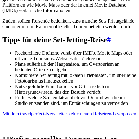
Plattformen wie Movie Maps oder der Internet Movie Database
(IMDb) verlässliche Informationen.
Zudem sollten Reisende bedenken, dass manche Sets Privatgelände
sind oder nur im Rahmen offizieller Touren betreten werden dürfen.
Tipps für deine Set-Jetting-Reise
#
Recherchiere Drehorte vorab über IMDb, Movie Maps oder
offizielle Tourismus-Websites der Zielregion
Plane außerhalb der Hauptsaison, um Overtourism an
beliebten Orten zu entgehen
Kombiniere Set-Jetting mit lokalen Erlebnissen, um über reine
Fototourismus hinauszugehen
Nutze geführte Film-Touren vor Ort – sie liefern
Hintergrundwissen, das den Besuch vertieft
Prüfe, welche Szenen tatsächlich vor Ort und welche im
Studio entstanden sind, um Enttäuschungen zu vermeiden
Mit dem travelperfect-Newsletter keine neuen Reisetrends verpassen