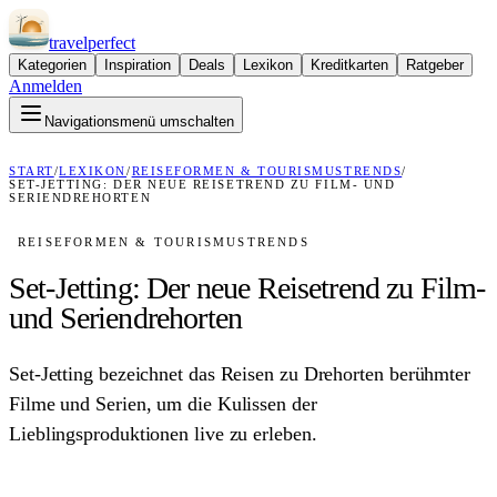
travel
perfect
Kategorien
Inspiration
Deals
Lexikon
Kreditkarten
Ratgeber
Anmelden
Navigationsmenü umschalten
START
/
LEXIKON
/
REISEFORMEN & TOURISMUSTRENDS
/
SET-JETTING: DER NEUE REISETREND ZU FILM- UND
SERIENDREHORTEN
REISEFORMEN & TOURISMUSTRENDS
Set-Jetting: Der neue Reisetrend zu Film-
und Seriendrehorten
Set-Jetting bezeichnet das Reisen zu Drehorten berühmter
Filme und Serien, um die Kulissen der
Lieblingsproduktionen live zu erleben.