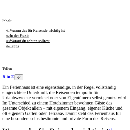
Inhalt
Warum das für Reisende wichtig ist
01
In der Praxis
02
Worauf du achten solltest
03
Tipps
04
Teilen
Ein Ferienhaus ist eine eigenständige, in der Regel vollständig
eingerichtete Unterkunft, die Reisenden temporär für
Urlaubszwecke vermietet oder von Eigentümern selbst genutzt wird.
Im Unterschied zu einem Hotelzimmer bewohnen Gäste das
gesamte Objekt allein – mit eigenem Eingang, eigener Küche und
oft eigenem Garten oder Terrasse. Damit steht das Ferienhaus für
eine besonders selbstbestimmte und private Form des Reisens.