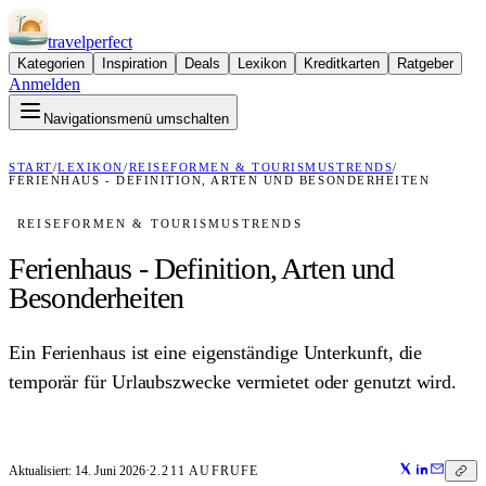
travel
perfect
Kategorien
Inspiration
Deals
Lexikon
Kreditkarten
Ratgeber
Anmelden
Navigationsmenü umschalten
START
/
LEXIKON
/
REISEFORMEN & TOURISMUSTRENDS
/
FERIENHAUS - DEFINITION, ARTEN UND BESONDERHEITEN
REISEFORMEN & TOURISMUSTRENDS
Ferienhaus - Definition, Arten und
Besonderheiten
Ein Ferienhaus ist eine eigenständige Unterkunft, die
temporär für Urlaubszwecke vermietet oder genutzt wird.
Aktualisiert:
14. Juni 2026
·
2.211
AUFRUFE