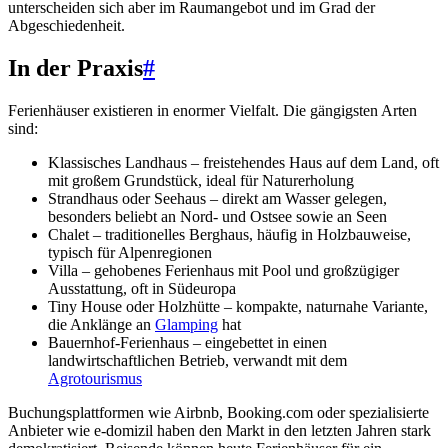
unterscheiden sich aber im Raumangebot und im Grad der
Abgeschiedenheit.
In der Praxis
#
Ferienhäuser existieren in enormer Vielfalt. Die gängigsten Arten
sind:
Klassisches Landhaus – freistehendes Haus auf dem Land, oft
mit großem Grundstück, ideal für Naturerholung
Strandhaus oder Seehaus – direkt am Wasser gelegen,
besonders beliebt an Nord- und Ostsee sowie an Seen
Chalet – traditionelles Berghaus, häufig in Holzbauweise,
typisch für Alpenregionen
Villa – gehobenes Ferienhaus mit Pool und großzügiger
Ausstattung, oft in Südeuropa
Tiny House oder Holzhütte – kompakte, naturnahe Variante,
die Anklänge an
Glamping
hat
Bauernhof-Ferienhaus – eingebettet in einen
landwirtschaftlichen Betrieb, verwandt mit dem
Agrotourismus
Buchungsplattformen wie Airbnb, Booking.com oder spezialisierte
Anbieter wie e-domizil haben den Markt in den letzten Jahren stark