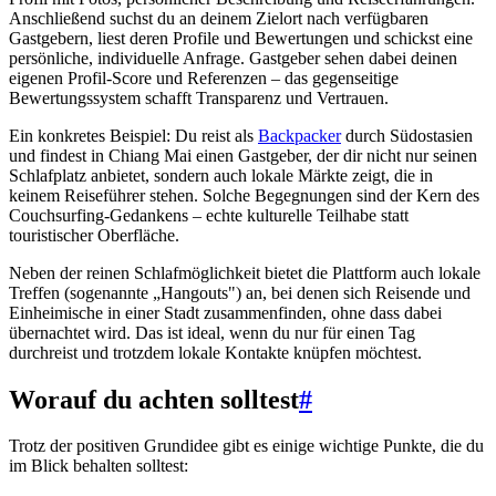
Anschließend suchst du an deinem Zielort nach verfügbaren
Gastgebern, liest deren Profile und Bewertungen und schickst eine
persönliche, individuelle Anfrage. Gastgeber sehen dabei deinen
eigenen Profil-Score und Referenzen – das gegenseitige
Bewertungssystem schafft Transparenz und Vertrauen.
Ein konkretes Beispiel: Du reist als
Backpacker
durch Südostasien
und findest in Chiang Mai einen Gastgeber, der dir nicht nur seinen
Schlafplatz anbietet, sondern auch lokale Märkte zeigt, die in
keinem Reiseführer stehen. Solche Begegnungen sind der Kern des
Couchsurfing-Gedankens – echte kulturelle Teilhabe statt
touristischer Oberfläche.
Neben der reinen Schlafmöglichkeit bietet die Plattform auch lokale
Treffen (sogenannte „Hangouts") an, bei denen sich Reisende und
Einheimische in einer Stadt zusammenfinden, ohne dass dabei
übernachtet wird. Das ist ideal, wenn du nur für einen Tag
durchreist und trotzdem lokale Kontakte knüpfen möchtest.
Worauf du achten solltest
#
Trotz der positiven Grundidee gibt es einige wichtige Punkte, die du
im Blick behalten solltest: