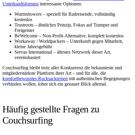
Unterkunftsformen
interessante Optionen:
Warmshowers – speziell für Radreisende, vollständig
kostenlos
Trustroots – ähnliches Prinzip, Fokus auf Tramper und
Freigeister
BeWelcome – Non-Profit-Alternative, komplett kostenlos
Workaway / Worldpackers – Unterkunft gegen Mitarbeit,
kleine Jahresgebühr
Servas International – ältestes Netzwerk dieser Art,
vereinsbasiert
Couchsurfing bleibt trotz aller Konkurrenz die bekannteste und
mitgliederstärkste Plattform ihrer Art – und für alle, die
komfortbewusstes Rucksackreisen
mit authentischen Begegnungen
verbinden wollen, lohnt sich ein genauer Blick allemal.
Häufig gestellte Fragen zu
Couchsurfing