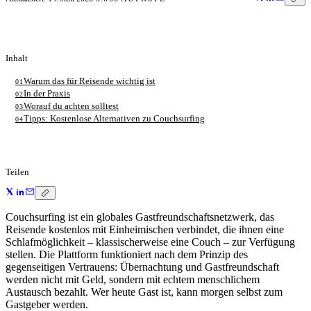
Inhalt
Warum das für Reisende wichtig ist
01
In der Praxis
02
Worauf du achten solltest
03
Tipps: Kostenlose Alternativen zu Couchsurfing
04
Teilen
Couchsurfing ist ein globales Gastfreundschaftsnetzwerk, das
Reisende kostenlos mit Einheimischen verbindet, die ihnen eine
Schlafmöglichkeit – klassischerweise eine Couch – zur Verfügung
stellen. Die Plattform funktioniert nach dem Prinzip des
gegenseitigen Vertrauens: Übernachtung und Gastfreundschaft
werden nicht mit Geld, sondern mit echtem menschlichem
Austausch bezahlt. Wer heute Gast ist, kann morgen selbst zum
Gastgeber werden.