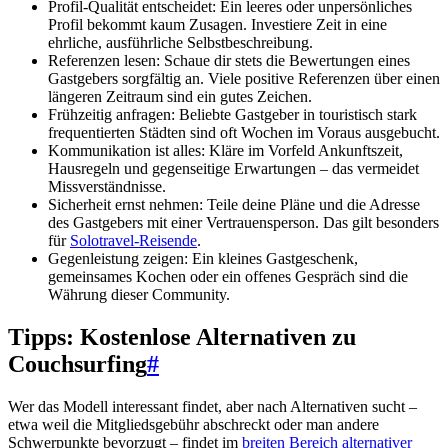
Profil-Qualität entscheidet: Ein leeres oder unpersönliches
Profil bekommt kaum Zusagen. Investiere Zeit in eine
ehrliche, ausführliche Selbstbeschreibung.
Referenzen lesen: Schaue dir stets die Bewertungen eines
Gastgebers sorgfältig an. Viele positive Referenzen über einen
längeren Zeitraum sind ein gutes Zeichen.
Frühzeitig anfragen: Beliebte Gastgeber in touristisch stark
frequentierten Städten sind oft Wochen im Voraus ausgebucht.
Kommunikation ist alles: Kläre im Vorfeld Ankunftszeit,
Hausregeln und gegenseitige Erwartungen – das vermeidet
Missverständnisse.
Sicherheit ernst nehmen: Teile deine Pläne und die Adresse
des Gastgebers mit einer Vertrauensperson. Das gilt besonders
für
Solotravel-Reisende
.
Gegenleistung zeigen: Ein kleines Gastgeschenk,
gemeinsames Kochen oder ein offenes Gespräch sind die
Währung dieser Community.
Tipps: Kostenlose Alternativen zu
Couchsurfing
#
Wer das Modell interessant findet, aber nach Alternativen sucht –
etwa weil die Mitgliedsgebühr abschreckt oder man andere
Schwerpunkte bevorzugt – findet im
breiten Bereich alternativer