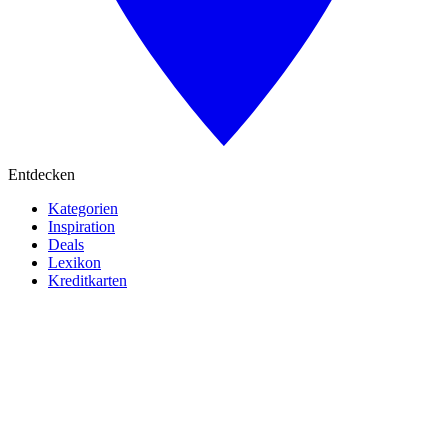
Entdecken
Kategorien
Inspiration
Deals
Lexikon
Kreditkarten
Ratgeber
Unternehmen
Über uns
Kontakt
Magazine
Rechtliches