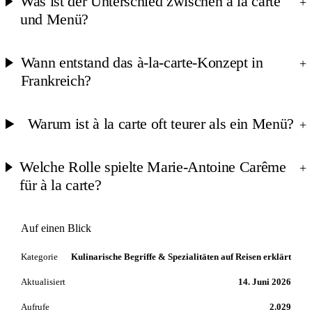
Was ist der Unterschied zwischen à la carte
+
und Menü?
Wann entstand das à-la-carte-Konzept in
+
Frankreich?
Warum ist à la carte oft teurer als ein Menü?
+
Welche Rolle spielte Marie-Antoine Carême
+
für à la carte?
Auf einen Blick
Kategorie
Kulinarische Begriffe & Spezialitäten auf Reisen erklärt
Aktualisiert
14. Juni 2026
Aufrufe
2.029