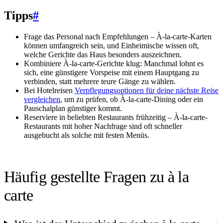
Tipps
#
Frage das Personal nach Empfehlungen – À-la-carte-Karten
können umfangreich sein, und Einheimische wissen oft,
welche Gerichte das Haus besonders auszeichnen.
Kombiniere À-la-carte-Gerichte klug: Manchmal lohnt es
sich, eine günstigere Vorspeise mit einem Hauptgang zu
verbinden, statt mehrere teure Gänge zu wählen.
Bei Hotelreisen
Verpflegungsoptionen für deine nächste Reise
vergleichen
, um zu prüfen, ob À-la-carte-Dining oder ein
Pauschalplan günstiger kommt.
Reserviere in beliebten Restaurants frühzeitig – À-la-carte-
Restaurants mit hoher Nachfrage sind oft schneller
ausgebucht als solche mit festen Menüs.
Häufig gestellte Fragen zu à la
carte