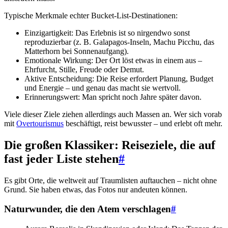
Typische Merkmale echter Bucket-List-Destinationen:
Einzigartigkeit: Das Erlebnis ist so nirgendwo sonst
reproduzierbar (z. B. Galapagos-Inseln, Machu Picchu, das
Matterhorn bei Sonnenaufgang).
Emotionale Wirkung: Der Ort löst etwas in einem aus –
Ehrfurcht, Stille, Freude oder Demut.
Aktive Entscheidung: Die Reise erfordert Planung, Budget
und Energie – und genau das macht sie wertvoll.
Erinnerungswert: Man spricht noch Jahre später davon.
Viele dieser Ziele ziehen allerdings auch Massen an. Wer sich vorab
mit
Overtourismus
beschäftigt, reist bewusster – und erlebt oft mehr.
Die großen Klassiker: Reiseziele, die auf
fast jeder Liste stehen
#
Es gibt Orte, die weltweit auf Traumlisten auftauchen – nicht ohne
Grund. Sie haben etwas, das Fotos nur andeuten können.
Naturwunder, die den Atem verschlagen
#