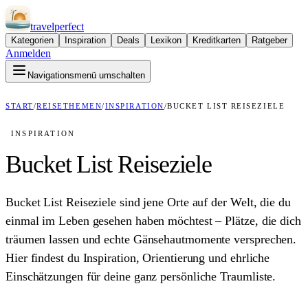
travel
perfect
Kategorien
Inspiration
Deals
Lexikon
Kreditkarten
Ratgeber
Anmelden
Navigationsmenü umschalten
START
/
REISETHEMEN
/
INSPIRATION
/
BUCKET LIST REISEZIELE
INSPIRATION
Bucket List Reiseziele
Bucket List Reiseziele sind jene Orte auf der Welt, die du
einmal im Leben gesehen haben möchtest – Plätze, die dich
träumen lassen und echte Gänsehautmomente versprechen.
Hier findest du Inspiration, Orientierung und ehrliche
Einschätzungen für deine ganz persönliche Traumliste.