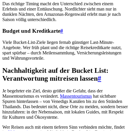
Das richtige Timing macht den Unterschied zwischen einem
Erlebnis und einer Enttäuschung. Nordlichter sieht man nur in
dunklen Nächten, den Amazonas-Regenwald erlebt man je nach
Saison völlig unterschiedlich.
Budget und Kreditkarte
#
Viele Bucket-List-Ziele liegen fernab günstiger Last-Minute-
Angebote. Wer früh plant und die richtige Reisekreditkarte nutzt,
spart spürbar – durch Meilensammlung, Versicherungsleistungen
und Währungsvorteile.
Nachhaltigkeit auf der Bucket List:
Verantwortung mitreisen lassen
#
Je begehrter ein Ziel, desto größer die Gefahr, dass der
Massentourismus es verändert.
Massentourismus
hat sichtbare
Spuren hinterlassen – von Venedigs Kanälen bis zu den Stränden
Thailands. Das bedeutet nicht, diese Orte zu meiden, sondern besser
hinzufahren: in der Nebensaison, mit lokalen Guides, mit Respekt
für Kulturen und Ökosysteme.
Wer Reisen auch mit einem tieferen Sinn verbinden möchte, findet