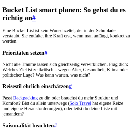
Bucket List smart planen: So gehst du es
richtig an
#
Eine Bucket List ist kein Wunschzettel, der in der Schublade
verstaubt. Sie entfaltet ihre Kraft erst, wenn man anfängt, konkret zu
werden.
Prioritäten setzen
#
Nicht alle Träume lassen sich gleichzeitig verwirklichen. Frag dich:
Welches Ziel ist zeitkritisch – wegen Alter, Gesundheit, Klima oder
politischer Lage? Was kann warten, was nicht?
Reisestil ehrlich einschätzen
#
Passt
Backpacking
zu dir, oder brauchst du mehr Struktur und
Komfort? Bist du allein unterwegs (
Solo Travel
hat eigene Reize
und eigene Herausforderungen), oder teilst du deine Liste mit
jemandem?
Saisonalität beachten
#