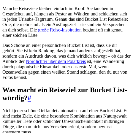
Manche Reiseziele bleiben einfach im Kopf. Sie tauchen in
Gesprächen auf, hängen als Poster an Wänden und schleichen sich
in jeden Urlaubs-Tagtraum. Genau das sind Bucket List Reiseziele:
Orte, die mehr sind als ein Ausflugsziel – sie sind ein Versprechen
an dich selbst. Die
große Reise-Inspiration
beginnt oft mit genau
einer solchen Liste.
Das Schöne an einer persönlichen Bucket List ist, dass sie dir
gehört. Sie ist kein Ranking, das jemand anderes aufgestellt hat,
sondern ein Ausdruck davon, was dich wirklich bewegt – ob das der
Anblick der
Nordlichter über dem Polarkreis
ist, eine Wanderung
durch patagonische Einsamkeit oder das erste Mal, wenn
Ozeanwellen gegen einen weißen Strand schlagen, den du nur von
Fotos kennst.
Was macht ein Reiseziel zur Bucket List-
würdig?
#
Nicht jeder schöne Ort landet automatisch auf einer Bucket List. Es
sind meist Ziele, die eine besondere Kombination aus Naturgewalt,
kultureller Tiefe oder schlichter Unwahrscheinlichkeit mitbringen –
Dinge, die man nicht aus Versehen erlebt, sondern bewusst
ansteuern muss.