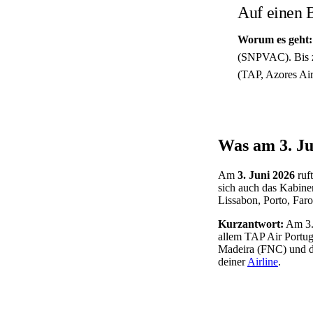
Auf einen 
Worum es geht:
(SNPVAC). Bis zu
(TAP, Azores Air
Was am 3. Jun
Am
3. Juni 2026
ruf
sich auch das Kabine
Lissabon, Porto, Far
Kurzantwort:
Am 3. 
allem TAP Air Portug
Madeira (FNC) und di
deiner
Airline
.