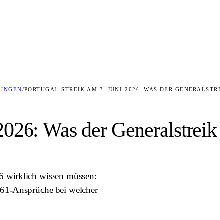
DUNGEN
/
PORTUGAL-STREIK AM 3. JUNI 2026: WAS DER GENERALST
 2026: Was der Generalstreik
6 wirklich wissen müssen:
261-Ansprüche bei welcher