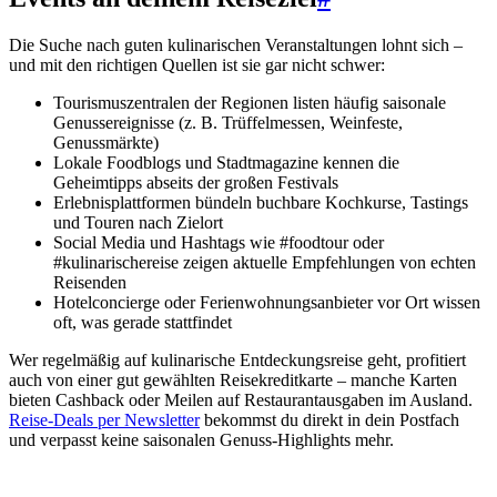
Die Suche nach guten kulinarischen Veranstaltungen lohnt sich –
und mit den richtigen Quellen ist sie gar nicht schwer:
Tourismuszentralen der Regionen listen häufig saisonale
Genussereignisse (z. B. Trüffelmessen, Weinfeste,
Genussmärkte)
Lokale Foodblogs und Stadtmagazine kennen die
Geheimtipps abseits der großen Festivals
Erlebnisplattformen bündeln buchbare Kochkurse, Tastings
und Touren nach Zielort
Social Media und Hashtags wie #foodtour oder
#kulinarischereise zeigen aktuelle Empfehlungen von echten
Reisenden
Hotelconcierge oder Ferienwohnungsanbieter vor Ort wissen
oft, was gerade stattfindet
Wer regelmäßig auf kulinarische Entdeckungsreise geht, profitiert
auch von einer gut gewählten Reisekreditkarte – manche Karten
bieten Cashback oder Meilen auf Restaurantausgaben im Ausland.
Reise-Deals per Newsletter
bekommst du direkt in dein Postfach
und verpasst keine saisonalen Genuss-Highlights mehr.