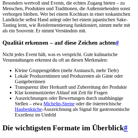
Besonders wertvoll sind Events, die echten Zugang bieten – zu
Menschen, Produkten und Traditionen, die Außenstehenden sonst
verborgen bleiben. Wer bei einem Kochkurs in einer toskanischen
Landküche selbst Hand anlegt oder bei einem japanischen Sake-
Tasting lernt, wie Reisfermentierung funktioniert, nimmt mehr mit
als ein Souvenir. Er nimmt Verständnis mit.
Qualität erkennen – auf diese Zeichen achten
#
Nicht jedes Event hält, was es verspricht. Gute kulinarische
Veranstaltungen erkennst du oft an diesen Merkmalen:
Kleine Gruppengrößen (mehr Austausch, mehr Tiefe)
Lokale Produzentinnen und Produzenten als Gäste oder
Gastgeberinnen
Transparenz über Herkunft und Zubereitung der Produkte
Klar kommunizierter Ablauf mit Zeit für Fragen
Auszeichnungen oder Bewertungen durch unabhängige
Stellen – etwa
Michelin-Sterne
oder die österreichische
Haubenküche
-Auszeichnung als Signal für gastronomische
Exzellenz im Umfeld
Die wichtigsten Formate im Überblick
#