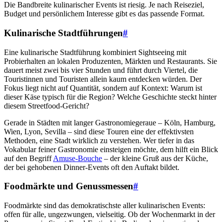
Die Bandbreite kulinarischer Events ist riesig. Je nach Reiseziel,
Budget und persönlichem Interesse gibt es das passende Format.
Kulinarische Stadtführungen
#
Eine kulinarische Stadtführung kombiniert Sightseeing mit
Probierhalten an lokalen Produzenten, Märkten und Restaurants. Sie
dauert meist zwei bis vier Stunden und führt durch Viertel, die
Touristinnen und Touristen allein kaum entdecken würden. Der
Fokus liegt nicht auf Quantität, sondern auf Kontext: Warum ist
dieser Käse typisch für die Region? Welche Geschichte steckt hinter
diesem Streetfood-Gericht?
Gerade in Städten mit langer Gastronomiegeraue – Köln, Hamburg,
Wien, Lyon, Sevilla – sind diese Touren eine der effektivsten
Methoden, eine Stadt wirklich zu verstehen. Wer tiefer in das
Vokabular feiner Gastronomie einsteigen möchte, dem hilft ein Blick
auf den Begriff
Amuse-Bouche
– der kleine Gruß aus der Küche,
der bei gehobenen Dinner-Events oft den Auftakt bildet.
Foodmärkte und Genussmessen
#
Foodmärkte sind das demokratischste aller kulinarischen Events:
offen für alle, ungezwungen, vielseitig. Ob der Wochenmarkt in der