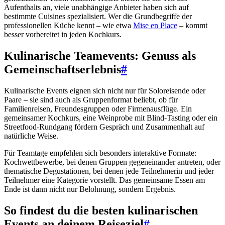
Aufenthalts an, viele unabhängige Anbieter haben sich auf
bestimmte Cuisines spezialisiert. Wer die Grundbegriffe der
professionellen Küche kennt – wie etwa
Mise en Place
– kommt
besser vorbereitet in jeden Kochkurs.
Kulinarische Teamevents: Genuss als
Gemeinschaftserlebnis
#
Kulinarische Events eignen sich nicht nur für Soloreisende oder
Paare – sie sind auch als Gruppenformat beliebt, ob für
Familienreisen, Freundesgruppen oder Firmenausflüge. Ein
gemeinsamer Kochkurs, eine Weinprobe mit Blind-Tasting oder ein
Streetfood-Rundgang fördern Gespräch und Zusammenhalt auf
natürliche Weise.
Für Teamtage empfehlen sich besonders interaktive Formate:
Kochwettbewerbe, bei denen Gruppen gegeneinander antreten, oder
thematische Degustationen, bei denen jede Teilnehmerin und jeder
Teilnehmer eine Kategorie vorstellt. Das gemeinsame Essen am
Ende ist dann nicht nur Belohnung, sondern Ergebnis.
So findest du die besten kulinarischen
Events an deinem Reiseziel
#