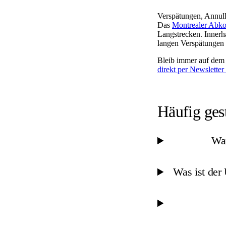
Verspätungen, Annull
Das
Montrealer Ab
Langstrecken. Innerh
langen Verspätungen E
Bleib immer auf dem 
direkt per Newsletter
Häufig ges
Wan
Was ist der