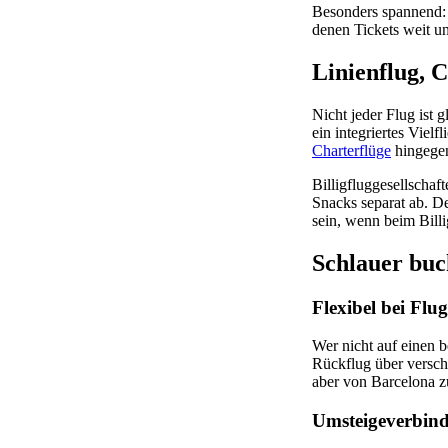
Besonders spannend: 
denen Tickets weit un
Linienflug, C
Nicht jeder Flug ist g
ein integriertes Viel
Charterflüge
hingegen
Billigfluggesellschaf
Snacks separat ab. D
sein, wenn beim Bil
Schlauer buch
Flexibel bei Flu
Wer nicht auf einen b
Rückflug über versch
aber von Barcelona zu
Umsteigeverbind