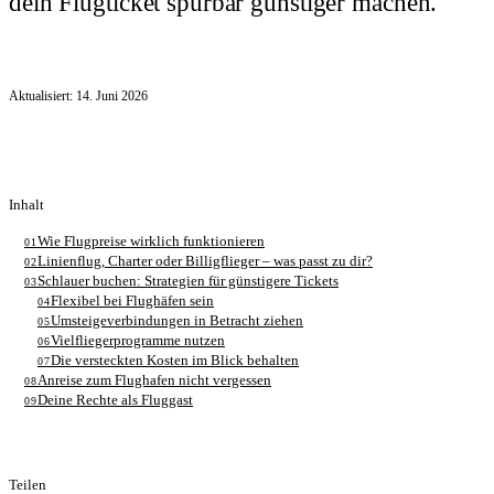
dein Flugticket spürbar günstiger machen.
Aktualisiert:
14. Juni 2026
Inhalt
Wie Flugpreise wirklich funktionieren
01
Linienflug, Charter oder Billigflieger – was passt zu dir?
02
Schlauer buchen: Strategien für günstigere Tickets
03
Flexibel bei Flughäfen sein
04
Umsteigeverbindungen in Betracht ziehen
05
Vielfliegerprogramme nutzen
06
Die versteckten Kosten im Blick behalten
07
Anreise zum Flughafen nicht vergessen
08
Deine Rechte als Fluggast
09
Teilen