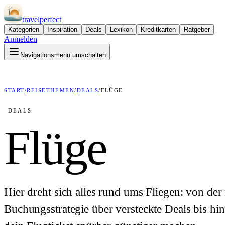
travel
perfect
Kategorien
Inspiration
Deals
Lexikon
Kreditkarten
Ratgeber
Anmelden
Navigationsmenü umschalten
START
/
REISETHEMEN
/
DEALS
/
FLÜGE
DEALS
Flüge
Hier dreht sich alles rund ums Fliegen: von der 
Buchungsstrategie über versteckte Deals bis hin