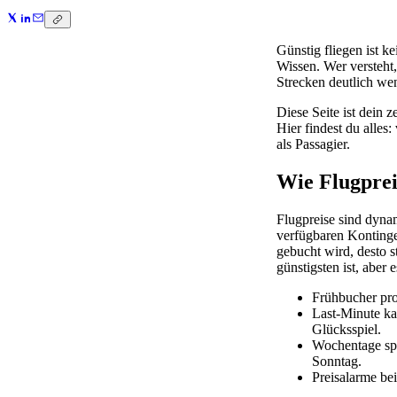
Günstig fliegen ist k
Wissen. Wer versteht,
Strecken deutlich wen
Diese Seite ist dein 
Hier findest du alles
als Passagier.
Wie Flugprei
Flugpreise sind dyna
verfügbaren Kontingen
gebucht wird, desto 
günstigsten ist, aber 
Frühbucher pro
Last-Minute kan
Glücksspiel.
Wochentage spi
Sonntag.
Preisalarme bei