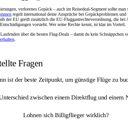
ierungen, verlorenes Gepäck – auch im Reisedeal-Segment sollte man 
kommen
regelt international deine Ansprüche bei Gepäckproblemen und
alb der EU greift zusätzlich die EU-Fluggastrechteverordnung, die bei
ntschädigungen vorsieht. Wer seine Rechte kennt, ist klar im Vorteil.
Laufenden über die besten Flug-Deals – damit du kein Schnäppchen v
 erhalten
.
tellte Fragen
n ist der beste Zeitpunkt, um günstige Flüge zu bu
 Unterschied zwischen einem Direktflug und einem 
Lohnen sich Billigflieger wirklich?