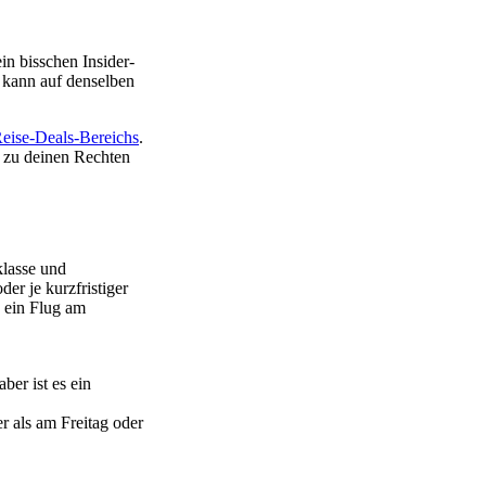
in bisschen Insider-
, kann auf denselben
eise-Deals-Bereichs
.
n zu deinen Rechten
klasse und
er je kurzfristiger
n ein Flug am
ber ist es ein
r als am Freitag oder