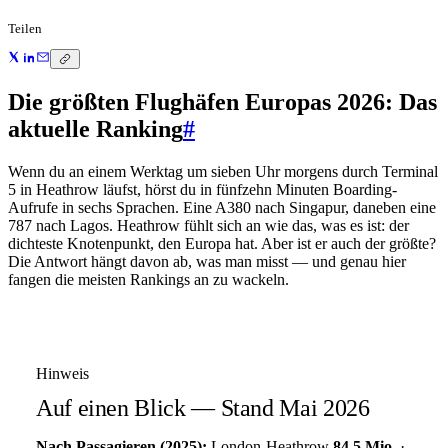
Teilen
Die größten Flughäfen Europas 2026: Das
aktuelle Ranking
#
Wenn du an einem Werktag um sieben Uhr morgens durch Terminal
5 in Heathrow läufst, hörst du in fünfzehn Minuten Boarding-
Aufrufe in sechs Sprachen. Eine A380 nach Singapur, daneben eine
787 nach Lagos. Heathrow fühlt sich an wie das, was es ist: der
dichteste Knotenpunkt, den Europa hat. Aber ist er auch der größte?
Die Antwort hängt davon ab, was man misst — und genau hier
fangen die meisten Rankings an zu wackeln.
Hinweis
Auf einen Blick — Stand Mai 2026
Nach Passagieren (2025):
London-Heathrow
84,5 Mio.
·