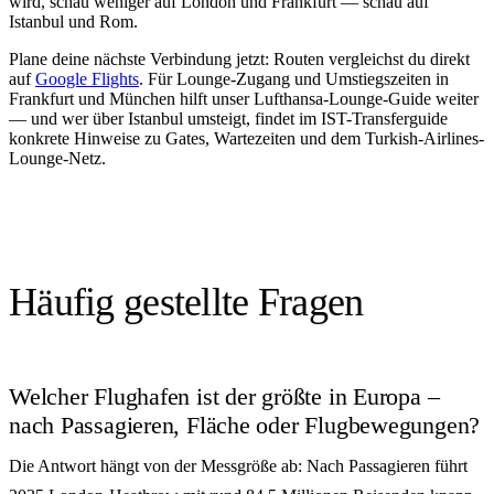
wird, schau weniger auf London und Frankfurt — schau auf
Istanbul und Rom.
Plane deine nächste Verbindung jetzt: Routen vergleichst du direkt
auf
Google Flights
. Für Lounge-Zugang und Umstiegszeiten in
Frankfurt und München hilft unser Lufthansa-Lounge-Guide weiter
— und wer über Istanbul umsteigt, findet im IST-Transferguide
konkrete Hinweise zu Gates, Wartezeiten und dem Turkish-Airlines-
Lounge-Netz.
Häufig gestellte Fragen
Welcher Flughafen ist der größte in Europa –
nach Passagieren, Fläche oder Flugbewegungen?
Die Antwort hängt von der Messgröße ab: Nach Passagieren führt