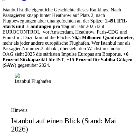
Istanbul ist die eigentliche Geschichte dieses Rankings. Nach
Passagieren knapp hinter Heathrow auf Platz 2, nach
Flugbewegungen aber unangefochten an der Spitze:
1.491 IFR-
Starts und -Landungen pro Tag
im Jahr 2025 laut
EUROCONTROL, vor Amsterdam, Heathrow, Paris-CDG und
Frankfurt. Dazu kommt die Fläche:
76,5 Millionen Quadratmeter
,
mehr als jeder andere europäische Flughafen. Wer Istanbul nur als
Passagier-Nummer-2 abhakt, übersieht den Wachstumsmotor —
OAG sieht 2025 die stärksten Impulse Europas am Bosporus,
+6
Prozent Sitzkapazität für IST
,
+15 Prozent für Sabiha Gökçen
(SAW)
gegenüber 2024.
Istanbul Flughafen
Hinweis
Istanbul auf einen Blick (Stand: Mai
2026)