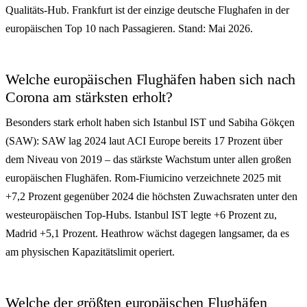
Qualitäts-Hub. Frankfurt ist der einzige deutsche Flughafen in der
europäischen Top 10 nach Passagieren. Stand: Mai 2026.
Welche europäischen Flughäfen haben sich nach
Corona am stärksten erholt?
Besonders stark erholt haben sich Istanbul IST und Sabiha Gökçen
(SAW): SAW lag 2024 laut ACI Europe bereits 17 Prozent über
dem Niveau von 2019 – das stärkste Wachstum unter allen großen
europäischen Flughäfen. Rom-Fiumicino verzeichnete 2025 mit
+7,2 Prozent gegenüber 2024 die höchsten Zuwachsraten unter den
westeuropäischen Top-Hubs. Istanbul IST legte +6 Prozent zu,
Madrid +5,1 Prozent. Heathrow wächst dagegen langsamer, da es
am physischen Kapazitätslimit operiert.
Welche der größten europäischen Flughäfen