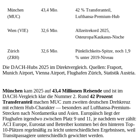
München
43,4 Mio.
42 % Transferanteil,
(MUC)
Lufthansa-Premium-Hub
Wien (VIE)
32,6 Mio.
Allzeitrekord 2025,
Osteuropa/Kaukasus-Nische
Zürich
32,6 Mio.
Pünktlichkeits-Spitze, noch 1,9
(ZRH)
% unter 2019-Niveau
Die DACH-Hubs 2025 im Direktvergleich. Quellen: Fraport,
Munich Airport, Vienna Airport, Flughafen Zürich, Statistik Austria.
München
kam 2025 auf
43,4 Millionen Reisende
und ist im
DACH-Vergleich klar die Nummer 2. Rund
42 Prozent
Transferanteil
machen MUC zum zweiten deutschen Drehkreuz
mit echtem Hub-Charakter — besonders auf Lufthansa-Premium-
Strecken nach Nordamerika und Asien. Europäisch liegt der
Flughafen irgendwo zwischen Platz 9 und 11, je nachdem wer zählt:
ACI Europe, Eurostat und Betreiber kommen bei den hinteren Top-
10-Plätzen regelmäßig zu leicht unterschiedlichen Ergebnissen, weil
Transitpassagiere unterschiedlich gewichtet werden.