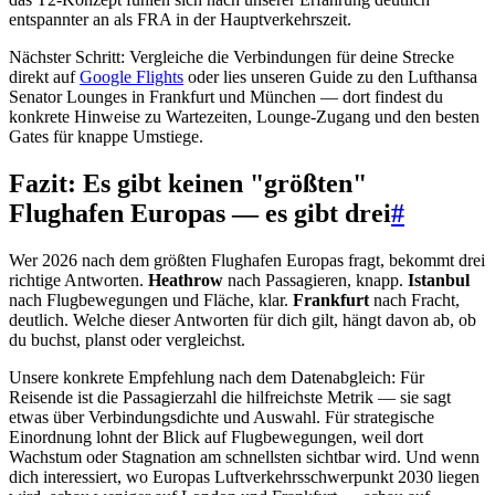
entspannter an als FRA in der Hauptverkehrszeit.
Nächster Schritt: Vergleiche die Verbindungen für deine Strecke
direkt auf
Google Flights
oder lies unseren Guide zu den Lufthansa
Senator Lounges in Frankfurt und München — dort findest du
konkrete Hinweise zu Wartezeiten, Lounge-Zugang und den besten
Gates für knappe Umstiege.
Fazit: Es gibt keinen "größten"
Flughafen Europas — es gibt drei
#
Wer 2026 nach dem größten Flughafen Europas fragt, bekommt drei
richtige Antworten.
Heathrow
nach Passagieren, knapp.
Istanbul
nach Flugbewegungen und Fläche, klar.
Frankfurt
nach Fracht,
deutlich. Welche dieser Antworten für dich gilt, hängt davon ab, ob
du buchst, planst oder vergleichst.
Unsere konkrete Empfehlung nach dem Datenabgleich: Für
Reisende ist die Passagierzahl die hilfreichste Metrik — sie sagt
etwas über Verbindungsdichte und Auswahl. Für strategische
Einordnung lohnt der Blick auf Flugbewegungen, weil dort
Wachstum oder Stagnation am schnellsten sichtbar wird. Und wenn
dich interessiert, wo Europas Luftverkehrsschwerpunkt 2030 liegen