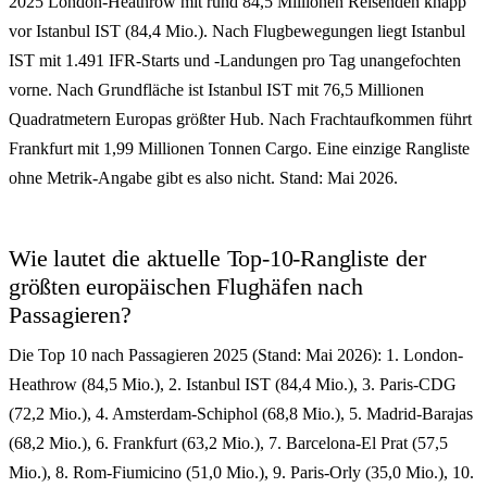
2025 London-Heathrow mit rund 84,5 Millionen Reisenden knapp
vor Istanbul IST (84,4 Mio.). Nach Flugbewegungen liegt Istanbul
IST mit 1.491 IFR-Starts und -Landungen pro Tag unangefochten
vorne. Nach Grundfläche ist Istanbul IST mit 76,5 Millionen
Quadratmetern Europas größter Hub. Nach Frachtaufkommen führt
Frankfurt mit 1,99 Millionen Tonnen Cargo. Eine einzige Rangliste
ohne Metrik-Angabe gibt es also nicht. Stand: Mai 2026.
Wie lautet die aktuelle Top-10-Rangliste der
größten europäischen Flughäfen nach
Passagieren?
Die Top 10 nach Passagieren 2025 (Stand: Mai 2026): 1. London-
Heathrow (84,5 Mio.), 2. Istanbul IST (84,4 Mio.), 3. Paris-CDG
(72,2 Mio.), 4. Amsterdam-Schiphol (68,8 Mio.), 5. Madrid-Barajas
(68,2 Mio.), 6. Frankfurt (63,2 Mio.), 7. Barcelona-El Prat (57,5
Mio.), 8. Rom-Fiumicino (51,0 Mio.), 9. Paris-Orly (35,0 Mio.), 10.