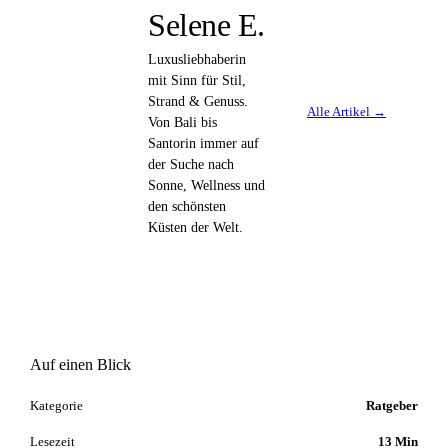
Selene E.
Luxusliebhaberin
mit Sinn für Stil,
Strand & Genuss.
Alle Artikel →
Von Bali bis
Santorin immer auf
der Suche nach
Sonne, Wellness und
den schönsten
Küsten der Welt.
Auf einen Blick
Kategorie
Ratgeber
Lesezeit
13 Min