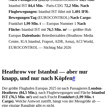
Istanbul IST
84,4 Mio.
· Paris-CDG
72,2 Mio.
Nach
Flugbewegungen:
Istanbul IST führt mit
1.491 IFR-
Bewegungen/Tag
(EUROCONTROL)
Nach Cargo:
Frankfurt
1,99 Mio. t
— Europas Nummer 1
Nach
Fläche:
Istanbul IST mit
76,5 Mio. m²
— größter Hub
Europas
Datenbasis:
Betreiberzahlen (Heathrow Media
Centre, IGA Istanbul, Fraport, ADR, Aena), ACI World,
EUROCONTROL — Stichtag Mai 2026
Heathrow vor Istanbul — aber nur
knapp, und nur nach Köpfen
#
Der größte Flughafen Europas 2025 ist nach Passagieren
London-
Heathrow (84,5 Mio.)
, nach Flugbewegungen und Fläche
Istanbul
IST (76,5 Mio. m²)
und nach Fracht
Frankfurt (1,99 Mio. t
Cargo)
. Welche Antwort zutrifft, hängt von der Messgröße ab —
eine einzige Rangliste gibt es nicht.