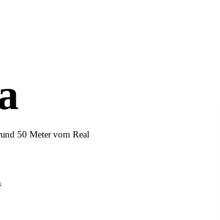
a
 rund 50 Meter vom Real
↓