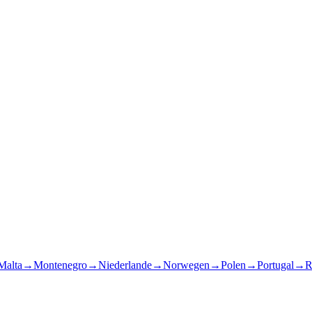
Malta
→
Montenegro
→
Niederlande
→
Norwegen
→
Polen
→
Portugal
→
R