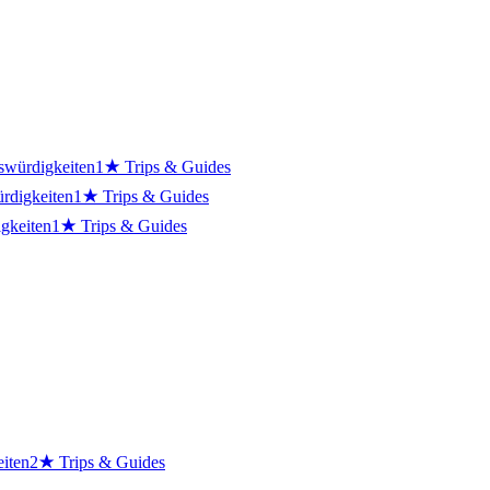
swürdigkeiten
1
★
Trips & Guides
rdigkeiten
1
★
Trips & Guides
gkeiten
1
★
Trips & Guides
iten
2
★
Trips & Guides