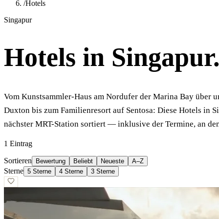
/
Hotels
Singapur
Hotels
in
Singapur
Vom Kunstsammler-Haus am Nordufer der Marina Bay über u
Duxton bis zum Familienresort auf Sentosa: Diese Hotels in S
nächster MRT-Station sortiert — inklusive der Termine, an de
1
Eintrag
Sortieren
Bewertung
Beliebt
Neueste
A–Z
Sterne
5 Sterne
4 Sterne
3 Sterne