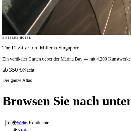
5-STERNE-HOTEL
The Ritz-Carlton, Millenia Singapore
Ein vertikaler Garten ueber der Marina Bay — mit 4.200 Kunstwerken
ab 350 €
/Nacht
Der ganze Atlas
Browsen Sie nach unten
🌍
Welt
6 Kontinente
▾
🌍
Afrika