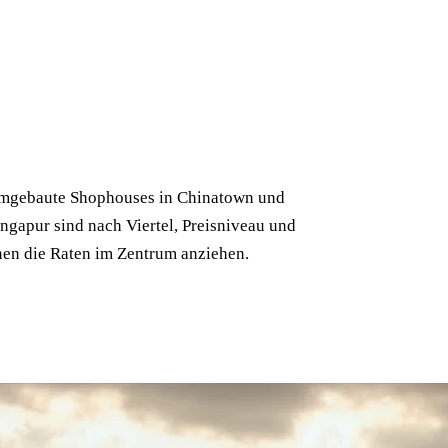
.
mgebaute Shophouses in Chinatown und
ingapur sind nach Viertel, Preisniveau und
nen die Raten im Zentrum anziehen.