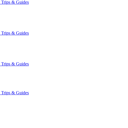
★
Trips & Guides
★
Trips & Guides
★
Trips & Guides
★
Trips & Guides