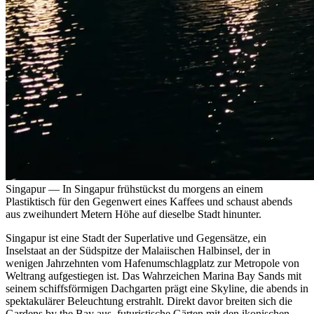
Singapur
—
In Singapur frühstückst du morgens an einem
Plastiktisch für den Gegenwert eines Kaffees und schaust abends
aus zweihundert Metern Höhe auf dieselbe Stadt hinunter.
Singapur ist eine Stadt der Superlative und Gegensätze, ein
Inselstaat an der Südspitze der Malaiischen Halbinsel, der in
wenigen Jahrzehnten vom Hafenumschlagplatz zur Metropole von
Weltrang aufgestiegen ist. Das Wahrzeichen Marina Bay Sands mit
seinem schiffsförmigen Dachgarten prägt eine Skyline, die abends in
spektakulärer Beleuchtung erstrahlt. Direkt davor breiten sich die
Gardens by the Bay aus, futuristische Gärten mit den ikonischen