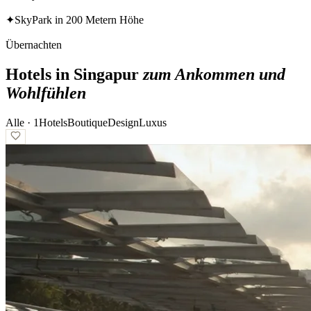
✦
SkyPark in 200 Metern Höhe
Übernachten
Hotels in Singapur
zum Ankommen und
Wohlfühlen
Alle ·
1
Hotels
Boutique
Design
Luxus