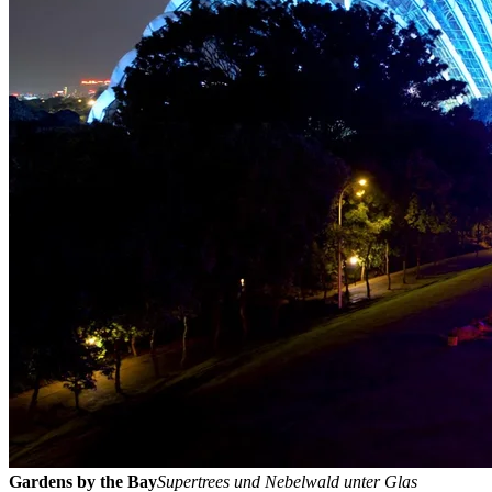
Gardens by the Bay
Supertrees und Nebelwald unter Glas