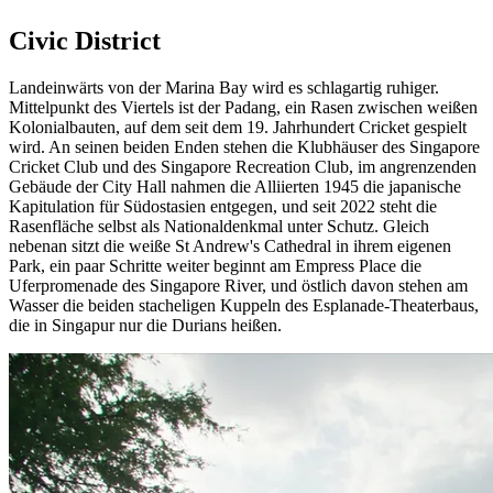
Civic District
Landeinwärts von der Marina Bay wird es schlagartig ruhiger.
Mittelpunkt des Viertels ist der Padang, ein Rasen zwischen weißen
Kolonialbauten, auf dem seit dem 19. Jahrhundert Cricket gespielt
wird. An seinen beiden Enden stehen die Klubhäuser des Singapore
Cricket Club und des Singapore Recreation Club, im angrenzenden
Gebäude der City Hall nahmen die Alliierten 1945 die japanische
Kapitulation für Südostasien entgegen, und seit 2022 steht die
Rasenfläche selbst als Nationaldenkmal unter Schutz. Gleich
nebenan sitzt die weiße St Andrew's Cathedral in ihrem eigenen
Park, ein paar Schritte weiter beginnt am Empress Place die
Uferpromenade des Singapore River, und östlich davon stehen am
Wasser die beiden stacheligen Kuppeln des Esplanade-Theaterbaus,
die in Singapur nur die Durians heißen.