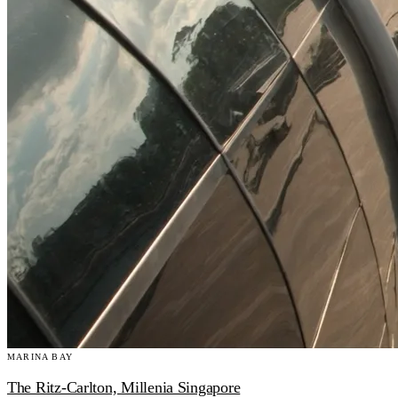
MARINA BAY
The Ritz-Carlton, Millenia Singapore