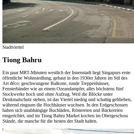
Stadtviertel
Tiong Bahru
Ein paar MRT-Minuten westlich der Innenstadt liegt Singapurs erste
öffentliche Wohnsiedlung, gebaut in den 1930er Jahren im Stil des
Art déco: geschwungene Balkone, runde Treppenhäuser,
Fensterbänder wie an einem Ozeandampfer, alles höchstens fünf
Stockwerke hoch und ohne Aufzug. Weil die Blöcke unter
Denkmalschutz stehen, ist das Viertel niedrig und schattig geblieben,
während ringsum die Hochhäuser wuchsen. In den Erdgeschossen
haben sich unabhängige Buchläden, Röstereien und Bäckereien
eingerichtet, und im Tiong Bahru Market kochen im Obergeschoss
Stände, die manche für die besten der Stadt halten.