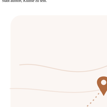
Stadt aufhört, Kulisse zu sein.