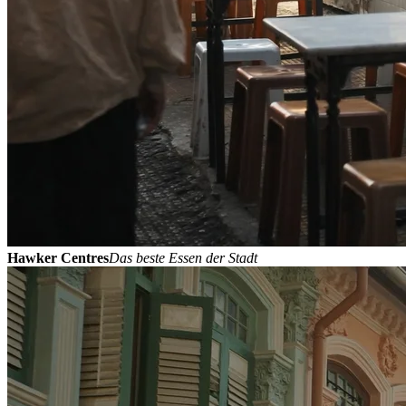
Hawker Centres
Das beste Essen der Stadt